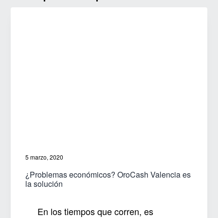
g
a
t
i
o
n
5 marzo, 2020
¿Problemas económicos? OroCash Valencia es
la solución
En los tiempos que corren, es