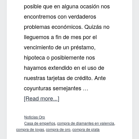
posible que en alguna ocasión nos
encontremos con verdaderos
problemas económicos. Quizás no
lleguemos a fin de mes por el
vencimiento de un préstamo,
hipoteca o posiblemente nos
hayamos extendido en el uso de
nuestras tarjetas de crédito. Ante
coyunturas semejantes …
about
[Read more...]
¿Problemas
Noticias Oro
económicos?
Casa de empeños
,
compra de diamantes en valencia
,
OroCash
compra de joyas
,
compra de oro
,
compra de plata
Valencia