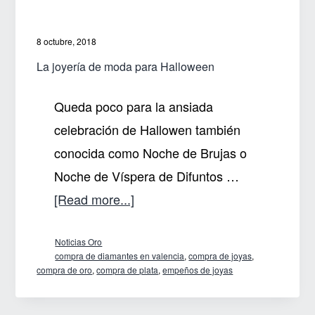
8 octubre, 2018
La joyería de moda para Halloween
Queda poco para la ansiada
celebración de Hallowen también
conocida como Noche de Brujas o
Noche de Víspera de Difuntos …
about
[Read more...]
La
Noticias Oro
joyería
compra de diamantes en valencia
,
compra de joyas
,
de
compra de oro
,
compra de plata
,
empeños de joyas
moda
para