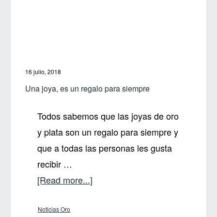
váyase
de
vacaciones
16 julio, 2018
Una joya, es un regalo para siempre
Todos sabemos que las joyas de oro
y plata son un regalo para siempre y
que a todas las personas les gusta
recibir …
about
[Read more...]
Una
Noticias Oro
joya,