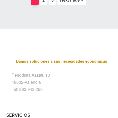
el
to
Día
de
la
Madre
Damos soluciones a sus necesidades económicas
Periodista Azzati, 13
46002-Valencia
Tef: 963 943 250
SERVICIOS