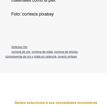
Foto: cortesía pixabay
Noticias Oro
compra de oro
,
compra de plata
,
compra de relojes
,
compraventa de oro y plata en valencia
,
joyería vintage
Damos soluciones a sus necesidades económicas