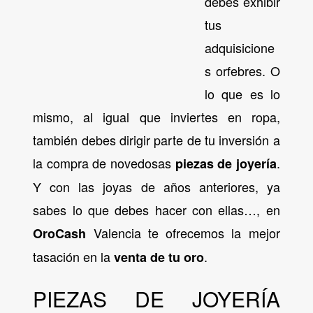
debes exhibir
tus
adquisicione
s orfebres. O
lo que es lo
mismo, al igual que inviertes en ropa,
también debes dirigir parte de tu inversión a
la compra de novedosas
.
piezas de joyería
Y con las joyas de años anteriores, ya
sabes lo que debes hacer con ellas…, en
Valencia te ofrecemos la mejor
OroCash
tasación en la
.
venta de tu oro
PIEZAS DE JOYERÍA