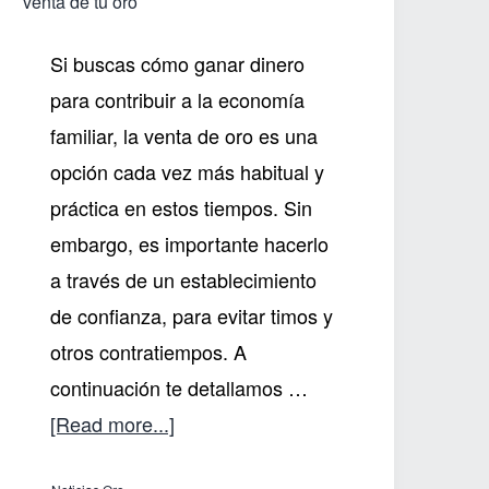
venta de tu oro
Si buscas cómo ganar dinero
para contribuir a la economía
familiar, la venta de oro es una
opción cada vez más habitual y
práctica en estos tiempos. Sin
embargo, es importante hacerlo
a través de un establecimiento
de confianza, para evitar timos y
otros contratiempos. A
continuación te detallamos …
about
[Read more...]
Elige