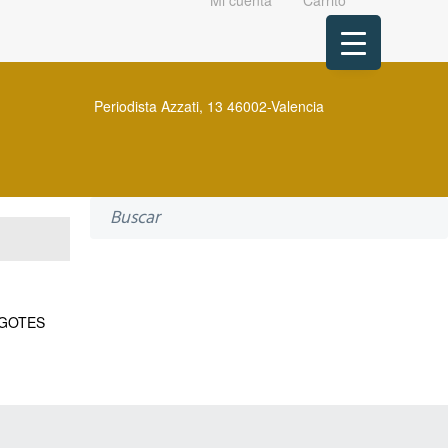
Mi cuenta
Carrito
Periodista Azzati, 13 46002-Valencia
Search
for:
GOTES