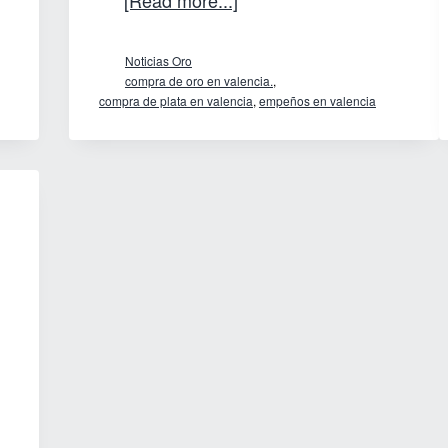
[Read more...]
Jade,
Noticias Oro
la
compra de oro en valencia.
,
joya
compra de plata en valencia
,
empeños en valencia
imperial