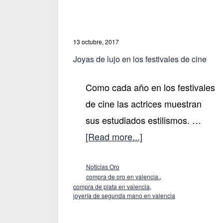
13 octubre, 2017
Joyas de lujo en los festivales de cine
Como cada año en los festivales
de cine las actrices muestran
sus estudiados estilismos. …
about
[Read more...]
Joyas
Noticias Oro
de
compra de oro en valencia.
,
lujo
compra de plata en valencia
,
joyería de segunda mano en valencia
en
los