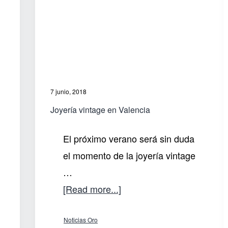
7 junio, 2018
Joyería vintage en Valencia
El próximo verano será sin duda
el momento de la joyería vintage
…
about
[Read more...]
Joyería
Noticias Oro
vintage