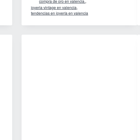
compra de oro en valencia.
,
en
joyeria vintage en valencia
,
tendencias en joyería en valencia
Valencia