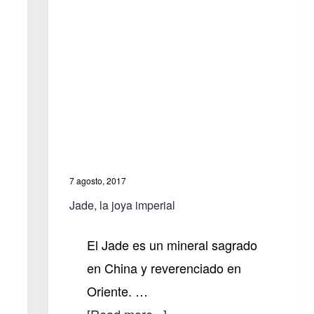
7 agosto, 2017
Jade, la joya imperial
El Jade es un mineral sagrado
en China y reverenciado en
Oriente. …
about