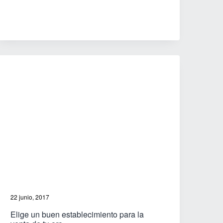
joyero
griego
22 junio, 2017
Elige un buen establecimiento para la