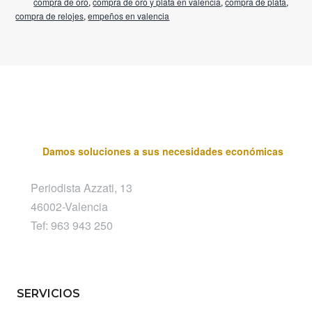
compra de oro
,
compra de oro y plata en valencia
,
compra de plata
,
compra de relojes
,
empeños en valencia
Damos soluciones a sus necesidades económicas
Periodista Azzati, 13
46002-Valencia
Tef: 963 943 250
SERVICIOS