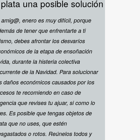
 plata una posible solución
 amig@, enero es muy difícil, porque
emás de tener que enfrentarte a ti
smo, debes afrontar los desvaríos
conómicos de la etapa de ensoñación
vida, durante la histeria colectiva
currente de la Navidad. Para solucionar
s daños económicos causados por los
cesos te recomiendo en caso de
gencia que revises tu ajuar, si como lo
es. Es posible que tengas objetos de
ata que no uses, que estén
sgastados o rotos. Reúnelos todos y