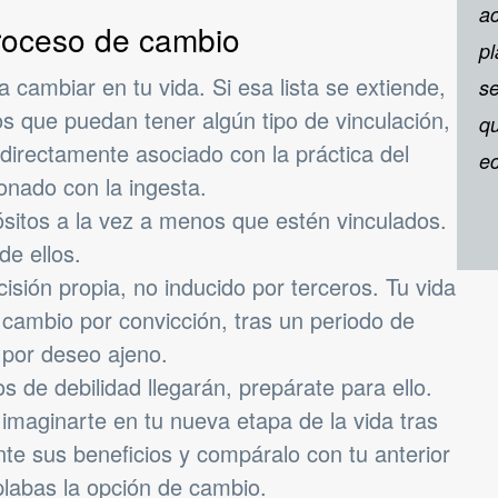
a
proceso de cambio
pl
a cambiar en tu vida. Si esa lista se extiende,
se
os que puedan tener algún tipo de vinculación,
qu
 directamente asociado con la práctica del
e
onado con la ingesta.
ósitos a la vez a menos que estén vinculados.
de ellos.
cisión propia, no inducido por terceros. Tu vida
 cambio por convicción, tras un periodo de
 por deseo ajeno.
de debilidad llegarán, prepárate para ello.
imaginarte en tu nueva etapa de la vida tras
ente sus beneficios y compáralo con tu anterior
labas la opción de cambio.