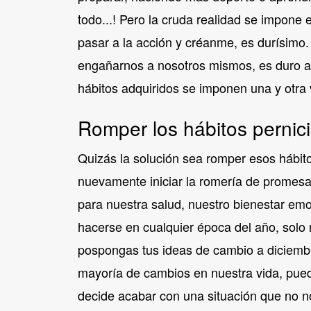
todo...! Pero la cruda realidad se impon
pasar a la acción y créanme, es durísimo
engañarnos a nosotros mismos, es duro ace
hábitos adquiridos se imponen una y otra 
Romper los hábitos pernic
Quizás la solución sea romper esos hábito
nuevamente iniciar la romería de promes
para nuestra salud, nuestro bienestar emo
hacerse en cualquier época del año, solo 
pospongas tus ideas de cambio a diciemb
mayoría de cambios en nuestra vida, pu
decide acabar con una situación que no n