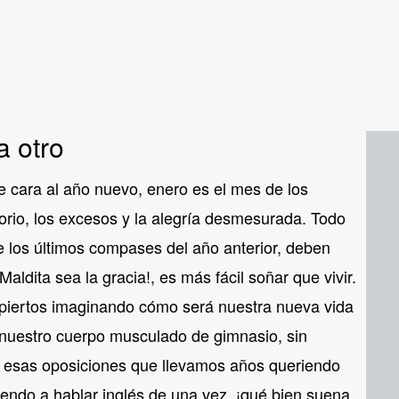
 otro
e cara al año nuevo, enero es el mes de los
gorio, los excesos y la alegría desmesurada. Todo
e los últimos compases del año anterior, deben
aldita sea la gracia!, es más fácil soñar que vivir.
spiertos imaginando cómo será nuestra nueva vida
 nuestro cuerpo musculado de gimnasio, sin
do esas oposiciones que llevamos años queriendo
endo a hablar inglés de una vez, ¡qué bien suena