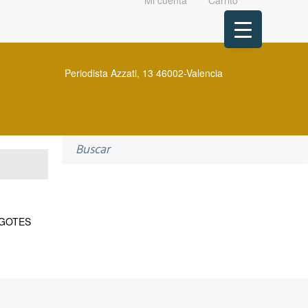
Mi cuenta
Carrito
Periodista Azzati, 13 46002-Valencia
Search
for:
GOTES