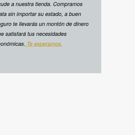
cude a nuestra tienda. Compramos
ata sin importar su estado, a buen
guro te llevarás un montón de dinero
e satisfará tus necesidades
conómicas.
Te esperamos.