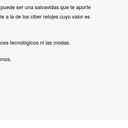
o puede ser una salvavidas que te aporte
a la de los ciber relojes cuyo valor es
nces tecnológicos ni las modas.
amos.