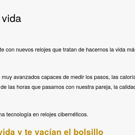
 vida
 con nuevos relojes que tratan de hacernos la vida más 
 muy avanzados capaces de medir los pasos, las caloría
 de las horas que pasamos con nuestra pareja, la calida
ma tecnología en relojes cibernéticos.
ida y te vacían el bolsillo