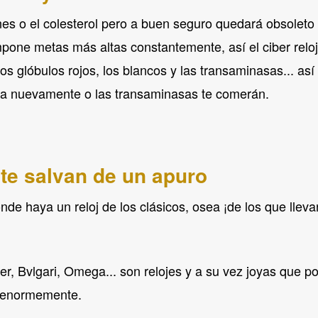
ones o el colesterol pero a buen seguro quedará obsolet
pone metas más altas constantemente, así el ciber reloj 
s glóbulos rojos, los blancos y las transaminasas... así 
caja nuevamente o las transaminasas te comerán.
 te salvan de un apuro
nde haya un reloj de los clásicos, osea ¡de los que llev
, Bvlgari, Omega... son relojes y a su vez joyas que 
n enormemente.