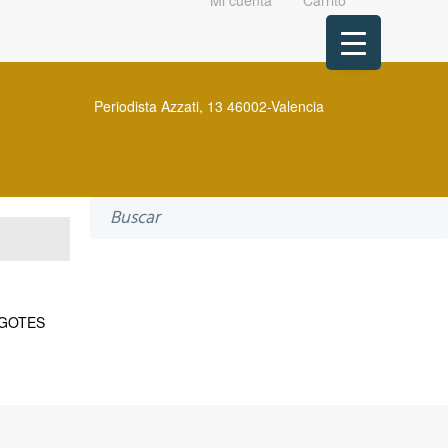
Mi cuenta
Carrito
Periodista Azzati, 13 46002-Valencia
Search
for:
GOTES