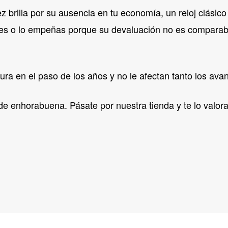
 brilla por su ausencia en tu economía, un reloj clásic
des o lo empeñas porque su devaluación no es comparable 
ura en el paso de los años y no le afectan tanto los ava
 de enhorabuena. Pásate por nuestra tienda y te lo valor