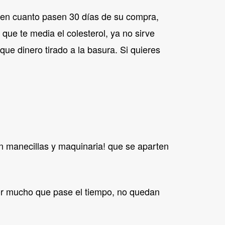
o en cuanto pasen 30 días de su compra,
que te media el colesterol, ya no sirve
que dinero tirado a la basura. Si quieres
an manecillas y maquinaria! que se aparten
por mucho que pase el tiempo, no quedan