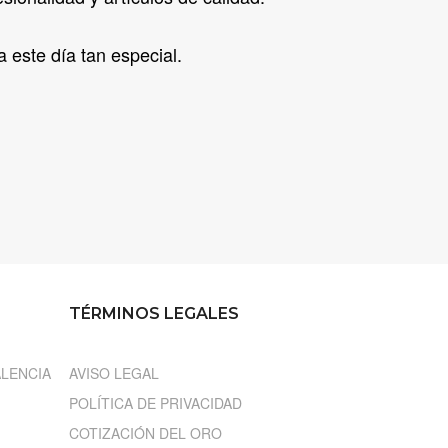
a este día tan especial.
TÉRMINOS LEGALES
LENCIA
AVISO LEGAL
POLÍTICA DE PRIVACIDAD
COTIZACIÓN DEL ORO