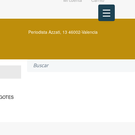
Mi cuenta
Carrito
Periodista Azzati, 13 46002-Valencia
Search
for:
GOTES