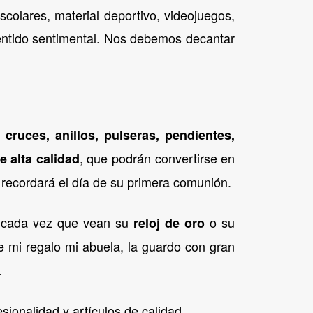
scolares, material deportivo, videojuegos,
sentido sentimental. Nos debemos decantar
cruces, anillos, pulseras, pendientes,
, que podrán convertirse en
e alta calidad
 recordará el día de su primera comunión.
s cada vez que vean su
o su
reloj de oro
 mi regalo mi abuela, la guardo con gran
.
ionalidad y artículos de calidad.