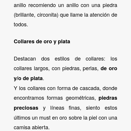
anillo recomiendo un anillo con una piedra
(brillante, circonita) que llame la atención de
todos.
Collares de oro y plata
Destacan dos estilos de collares: los
collares largos, con piedras, perlas,
de oro
.
y/o de plata
Y los collares con forma de cascada, donde
encontramos formas geométricas,
piedras
y líneas finas, siento estos
preciosas
últimos un must en oro sobre la piel con una
camisa abierta.